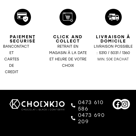
PAIEMENT
CLICK AND
LIVRAISON À
SECURISÉ
COLLECT
DOMICILE​
BANCONTACT
RETRAIT EN
LIVRAISON POSSIBLE
ET
MAGASIN À LA DATE
: 5310 / 5031 / 1360
CARTES
ET HEURE DE VOTRE
MIN. 50€ D’ACHAT
DE
CHOIX
CREDIT
0473 610
586
0473 690
209