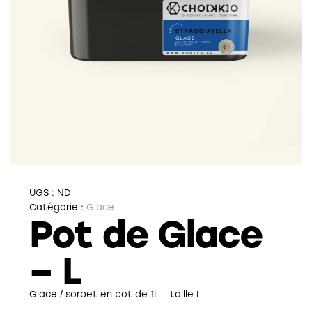
UGS :
ND
Catégorie :
Glace
Pot de Glace
– L
Glace / sorbet en pot de 1L – taille L